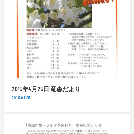
2015年4月25日 竜森だより
2015-04-25