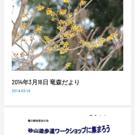
2014年3月16日 竜森だより
2014-03-16