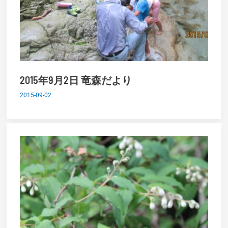
2015年9月2日 竜森だより
2015-09-02