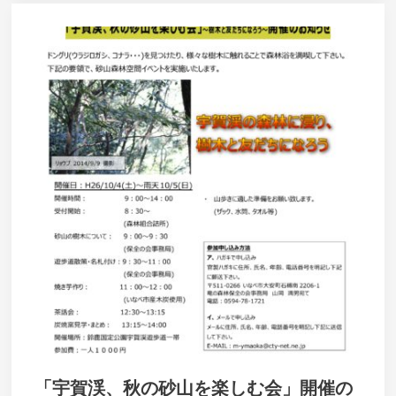
「宇賀渓、秋の砂山を楽しむ会」開催の