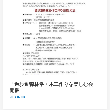
「遊歩道森林浴・木工作りを楽しむ会」
開催
2014-02-03