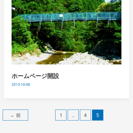
ホームページ開設
2013-10-08
←
前
1
…
4
5