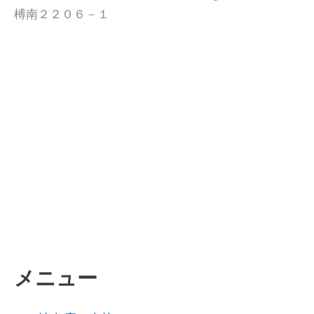
榑南２２０６－１
メニュー