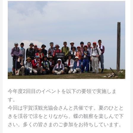
今年度2回目のイベントを以下の要領で実施しま
す。
今回は宇賀渓観光協会さんと共催です。夏のひとと
きを渓谷で涼をとりながら、蝶の観察を楽しんで下
さい。多くの皆さまのご参加をお待ちしています。