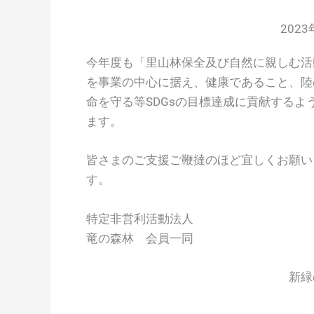
202
今年度も「里山林保全及び自然に親しむ活
を事業の中心に据え、健康であること、陸
命を守る等SDGsの目標達成に貢献するよ
ます。
皆さまのご支援ご鞭撻のほど宜しくお願い
す。
特定非営利活動法人
竜の森林 会員一同
新緑