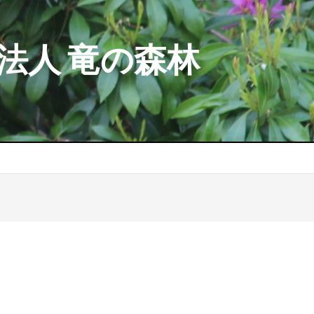
法人 竜の森林