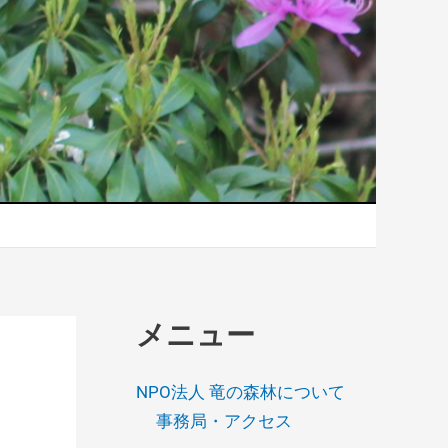
メニュー
NPO法人 竜の森林について
事務局・アクセス