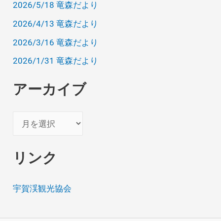
2026/5/18 竜森だより
2026/4/13 竜森だより
2026/3/16 竜森だより
2026/1/31 竜森だより
アーカイブ
ア
ー
カ
リンク
イ
ブ
宇賀渓観光協会